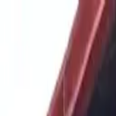
de dinero avisa a Fiscalía