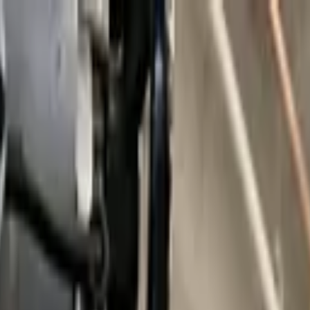
 la procesión y bendición de las palmas