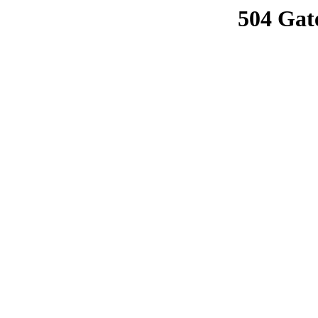
504 Gat