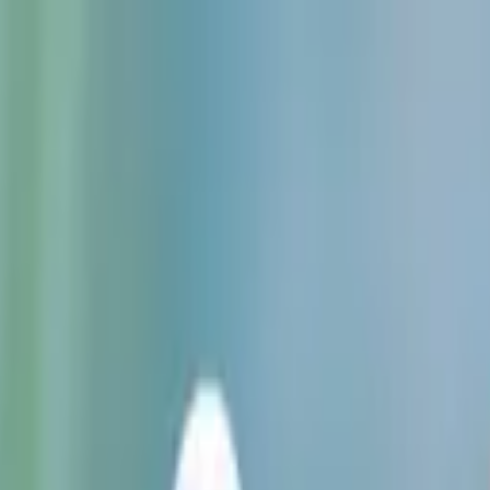
ta tarde