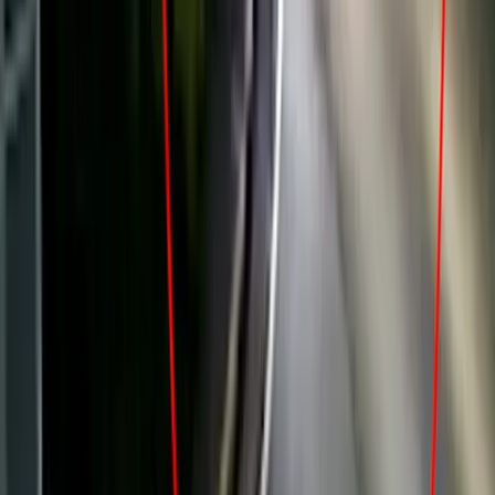
OPINIÓN
¿Cobrar sin tribunales? Mejor un RAC en materia
de impuestos
Por
Francisco Villalobos
OPINIÓN
Razonamiento lógico y agilidad intelectual: una
tarea urgente para la educación
Por
Dra. Sarah Cordero Pinchansky
TE PODRÍA INTERESAR
Nacionales