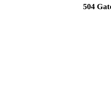
504 Gat