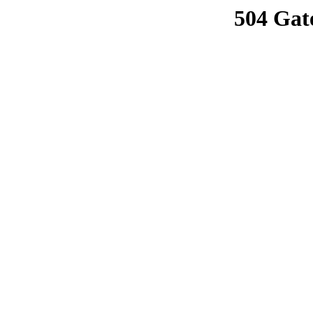
504 Gat