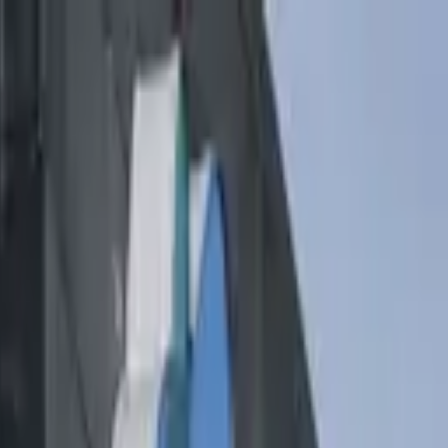
 de Parque Diversiones para octubre