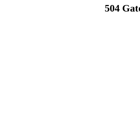
504 Gat