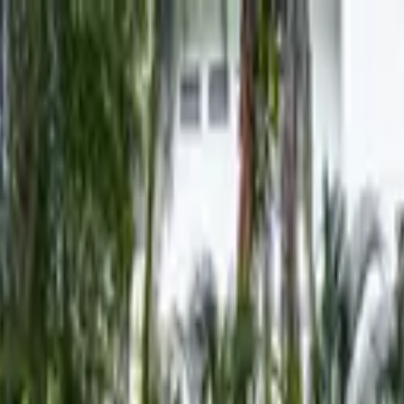
 por resultados de pruebas de polígrafo