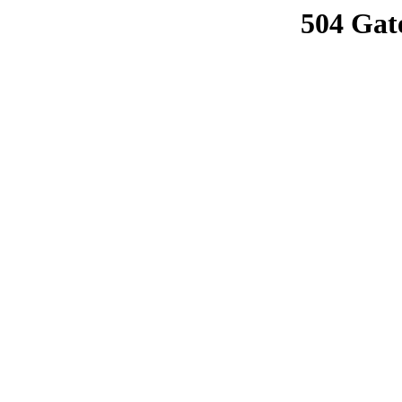
504 Gat