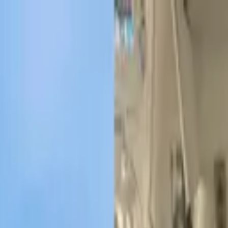
con románticas fotos en la playa