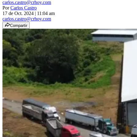
carlos.castro@crhoy.com
Por
Carlos Castro
17 de Oct. 2024
|
11:04 am
carlos.castro@crhoy.com
Compartir