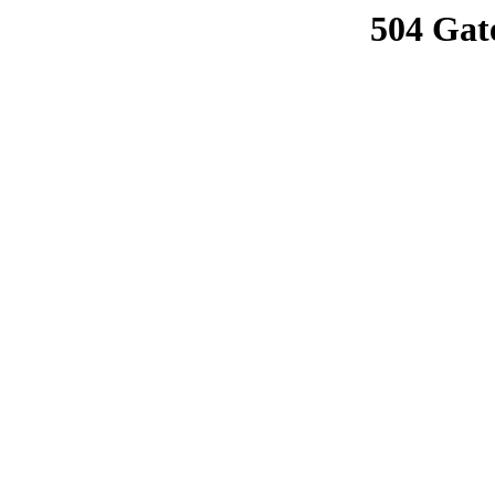
504 Gat