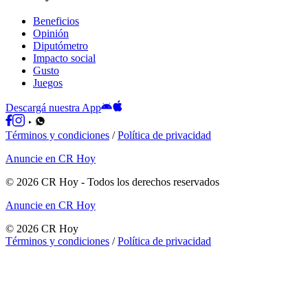
Beneficios
Opinión
Diputómetro
Impacto social
Gusto
Juegos
Descargá nuestra App
Términos y condiciones
/
Política de privacidad
Anuncie en CR Hoy
©
2026
CR Hoy
- Todos los derechos reservados
Anuncie en CR Hoy
©
2026
CR Hoy
Términos y condiciones
/
Política de privacidad