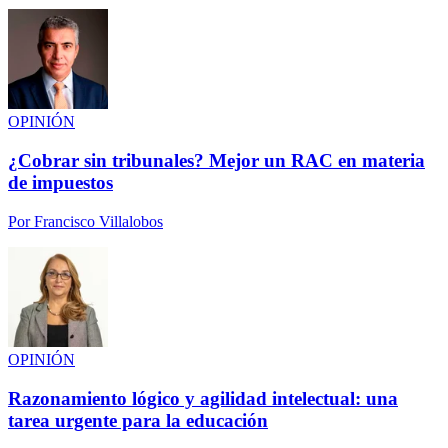
OPINIÓN
¿Cobrar sin tribunales? Mejor un RAC en materia
de impuestos
Por
Francisco Villalobos
OPINIÓN
Razonamiento lógico y agilidad intelectual: una
tarea urgente para la educación