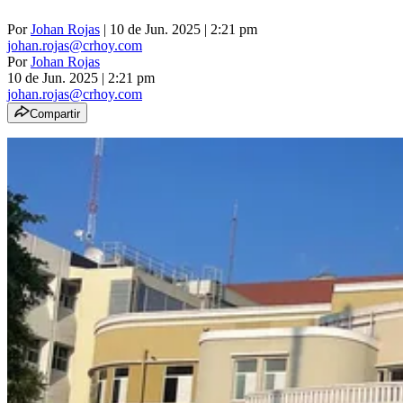
Por
Johan Rojas
| 10 de Jun. 2025 | 2:21 pm
johan.rojas@crhoy.com
Por
Johan Rojas
10 de Jun. 2025
|
2:21 pm
johan.rojas@crhoy.com
Compartir