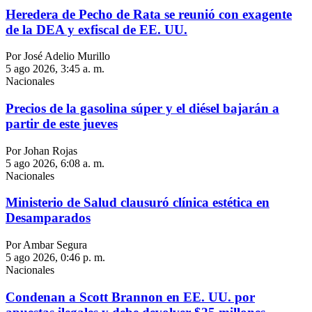
Heredera de Pecho de Rata se reunió con exagente
de la DEA y exfiscal de EE. UU.
Por José Adelio Murillo
5 ago 2026, 3:45 a. m.
Nacionales
Precios de la gasolina súper y el diésel bajarán a
partir de este jueves
Por Johan Rojas
5 ago 2026, 6:08 a. m.
Nacionales
Ministerio de Salud clausuró clínica estética en
Desamparados
Por Ambar Segura
5 ago 2026, 0:46 p. m.
Nacionales
Condenan a Scott Brannon en EE. UU. por