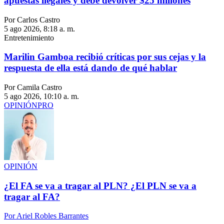
apuestas ilegales y debe devolver $25 millones
Por Carlos Castro
5 ago 2026, 8:18 a. m.
Entretenimiento
Marilin Gamboa recibió críticas por sus cejas y la
respuesta de ella está dando de qué hablar
Por Camila Castro
5 ago 2026, 10:10 a. m.
OPINIÓN
PRO
OPINIÓN
¿El FA se va a tragar al PLN? ¿El PLN se va a
tragar al FA?
Por
Ariel Robles Barrantes