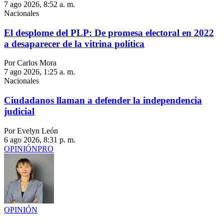
7 ago 2026, 8:52 a. m.
Nacionales
El desplome del PLP: De promesa electoral en 2022
a desaparecer de la vitrina política
Por Carlos Mora
7 ago 2026, 1:25 a. m.
Nacionales
Ciudadanos llaman a defender la independencia
judicial
Por Evelyn León
6 ago 2026, 8:31 p. m.
OPINIÓN
PRO
OPINIÓN