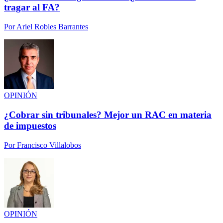
tragar al FA?
Por
Ariel Robles Barrantes
OPINIÓN
¿Cobrar sin tribunales? Mejor un RAC en materia
de impuestos
Por
Francisco Villalobos
OPINIÓN