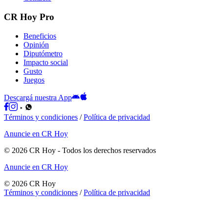
CR Hoy Pro
Beneficios
Opinión
Diputómetro
Impacto social
Gusto
Juegos
Descargá nuestra App
Términos y condiciones
/
Política de privacidad
Anuncie en CR Hoy
©
2026
CR Hoy
- Todos los derechos reservados
Anuncie en CR Hoy
©
2026
CR Hoy
Términos y condiciones
/
Política de privacidad