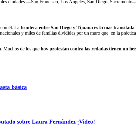
ncipales ciudades —San Francisco, Los Ángeles, San Diego, Sacramento—
 con él. La
frontera entre San Diego y Tijuana es la más transitad
inacionales y miles de familias divididas por un muro que, en la práctic
día. Muchos de los que
hoy protestan contra las redadas tienen un he
asta básica
iputado sobre Laura Fernández ¡Video!