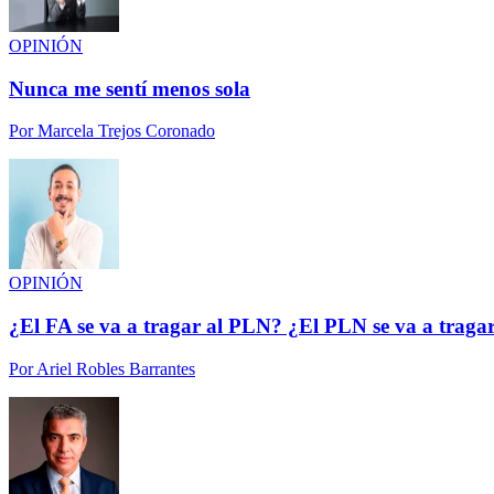
OPINIÓN
Nunca me sentí menos sola
Por
Marcela Trejos Coronado
OPINIÓN
¿El FA se va a tragar al PLN? ¿El PLN se va a traga
Por
Ariel Robles Barrantes