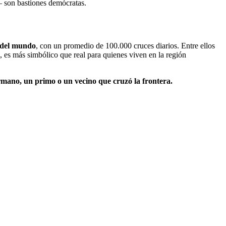
 son bastiones demócratas.
a del mundo
, con un promedio de 100.000 cruces diarios. Entre ellos
a, es más simbólico que real para quienes viven en la región
rmano, un primo o un vecino que cruzó la frontera.