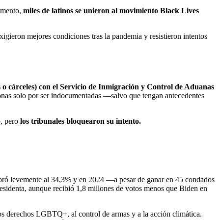
ramento,
miles de latinos se unieron al movimiento Black Lives
exigieron mejores condiciones tras la pandemia y resistieron intentos
 o cárceles) con el Servicio de Inmigración y Control de Aduanas
personas solo por ser indocumentadas —salvo que tengan antecedentes
o, pero
los tribunales bloquearon su intento.
ejoró levemente al 34,3% y en 2024 —a pesar de ganar en 45 condados
residenta, aunque recibió 1,8 millones de votos menos que Biden en
 los derechos LGBTQ+, al control de armas y a la acción climática.