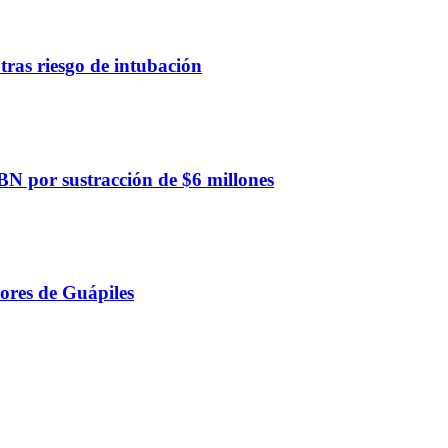
ras riesgo de intubación
 BN por sustracción de $6 millones
tores de Guápiles