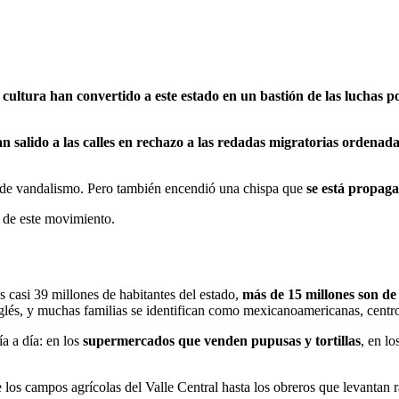
a cultura han convertido a este estado en un bastión de las luchas po
an salido a las calles en rechazo a las redadas migratorias orden
 de vandalismo. Pero también encendió una chispa que
se está propag
n de este movimiento.
s casi 39 millones de habitantes del estado,
más de 15 millones son de 
lés, y muchas familias se identifican como mexicanoamericanas, centro
ía a día: en los
supermercados que venden pupusas y tortillas
, en l
los campos agrícolas del Valle Central hasta los obreros que levantan r