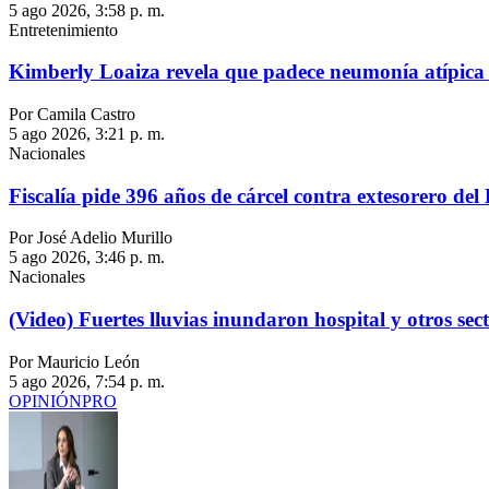
5 ago 2026, 3:58 p. m.
Entretenimiento
Kimberly Loaiza revela que padece neumonía atípica t
Por Camila Castro
5 ago 2026, 3:21 p. m.
Nacionales
Fiscalía pide 396 años de cárcel contra extesorero del
Por José Adelio Murillo
5 ago 2026, 3:46 p. m.
Nacionales
(Video) Fuertes lluvias inundaron hospital y otros sec
Por Mauricio León
5 ago 2026, 7:54 p. m.
OPINIÓN
PRO