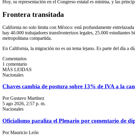
Hoy, su representación en el Congreso estatal es mínima, y las pri
Frontera transitada
California no solo limita con México: está profundamente entrelazada
hay 40.000 trabajadores transfronterizos legales, 25.000 estudiantes b
metropolitana compartida.
En California, la migración no es un tema lejano. Es parte del día a 
Comentarios
1
comentario
MÁS LEIDAS
Nacionales
Chaves cambia de postura sobre 13% de IVA a la can
Por Gustavo Martínez
5 ago 2026, 2:57 p. m.
Nacionales
Oficialismo paraliza el Plenario por comentario de d
Por Mauricio León