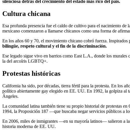
silenciosa detrás del crecimiento del estado más rico del país.
Cultura chicana
Esa profunda presencia fue el caldo de cultivo para el nacimiento de l
mexicano comenzaron a llamarse chicanos como una forma de afirmar 
En los años 60 y 70, el movimiento chicano cobró fuerza. Inspirados 
bilingüe, respeto cultural y el fin de la discriminación.
Ese legado sigue vivo en barrios como East L.A., donde los murales
la del arcoíris LGBTQ+.
Protestas históricas
California ha sido, por décadas, tierra fértil para la protesta. En los 
político abiertamente gay elegido en EE. UU. En 1992, la golpiza al t
Ángeles.
La comunidad latina también tiene su propio historial de protestas en
1994, la Proposición 187 —que buscaba negar servicios públicos a l
En 2006, miles de inmigrantes —en su mayoría latinos— salieron a la
historia moderna de EE. UU.