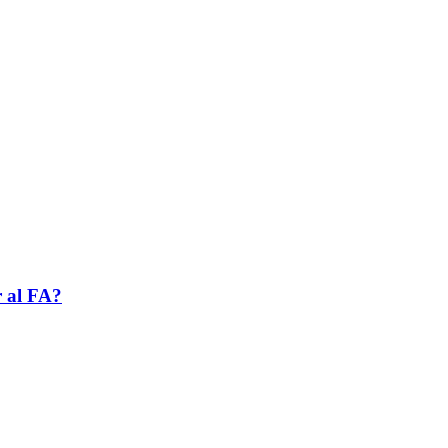
r al FA?