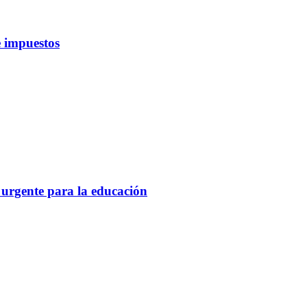
 impuestos
 urgente para la educación