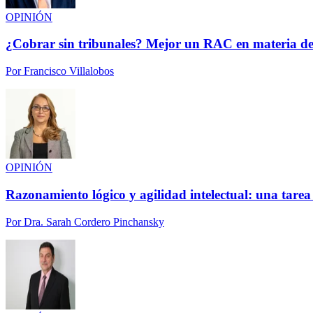
OPINIÓN
¿Cobrar sin tribunales? Mejor un RAC en materia de
Por
Francisco Villalobos
OPINIÓN
Razonamiento lógico y agilidad intelectual: una tarea
Por
Dra. Sarah Cordero Pinchansky