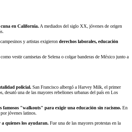
 cuna en California.
A mediados del siglo XX, jóvenes de origen
s.
 campesinos y artistas exigieron
derechos laborales, educación
n como vestir camisetas de Selena o colgar banderas de México junto a
talidad policial.
San Francisco albergó a Harvey Milk, el primer
os, desató una de las mayores rebeliones urbanas del país en Los
os famosos "walkouts" para exigir una educación sin racismo.
En
or jóvenes latinos.
 a quienes los ayudaran.
Fue una de las mayores protestas en la