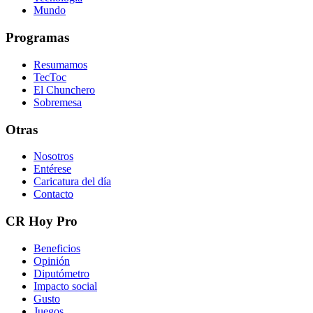
Mundo
Programas
Resumamos
TecToc
El Chunchero
Sobremesa
Otras
Nosotros
Entérese
Caricatura del día
Contacto
CR Hoy Pro
Beneficios
Opinión
Diputómetro
Impacto social
Gusto
Juegos