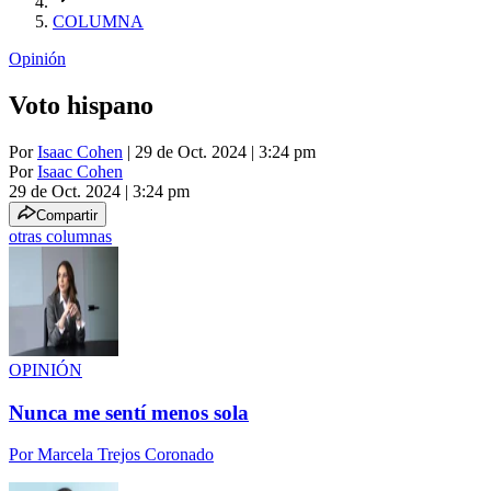
COLUMNA
Opinión
Voto hispano
Por
Isaac Cohen
| 29 de Oct. 2024 | 3:24 pm
Por
Isaac Cohen
29 de Oct. 2024
|
3:24 pm
Compartir
otras columnas
OPINIÓN
Nunca me sentí menos sola
Por
Marcela Trejos Coronado