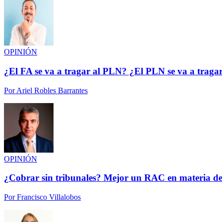
OPINIÓN
¿El FA se va a tragar al PLN? ¿El PLN se va a traga
Por
Ariel Robles Barrantes
OPINIÓN
¿Cobrar sin tribunales? Mejor un RAC en materia de
Por
Francisco Villalobos