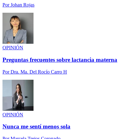
Por
Johan Rojas
OPINIÓN
Preguntas frecuentes sobre lactancia materna
Por
Dra. Ma. Del Rocío Carro H
OPINIÓN
Nunca me sentí menos sola
Por
Marcela Trejos Coronado