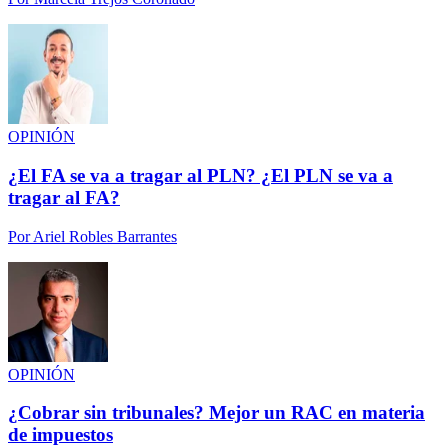
OPINIÓN
¿El FA se va a tragar al PLN? ¿El PLN se va a
tragar al FA?
Por
Ariel Robles Barrantes
OPINIÓN
¿Cobrar sin tribunales? Mejor un RAC en materia
de impuestos