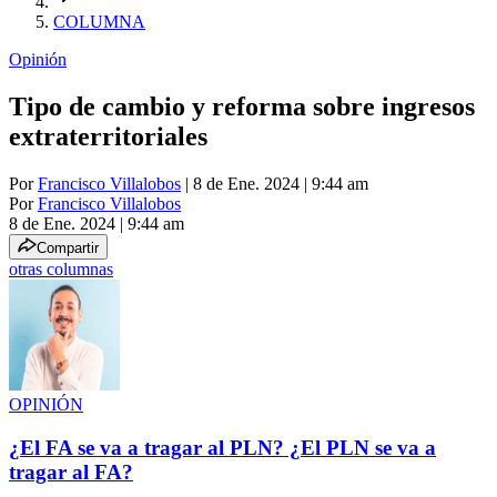
COLUMNA
Opinión
Tipo de cambio y reforma sobre ingresos
extraterritoriales
Por
Francisco Villalobos
| 8 de Ene. 2024 | 9:44 am
Por
Francisco Villalobos
8 de Ene. 2024
|
9:44 am
Compartir
otras columnas
OPINIÓN
¿El FA se va a tragar al PLN? ¿El PLN se va a
tragar al FA?