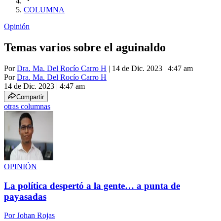
COLUMNA
Opinión
Temas varios sobre el aguinaldo
Por
Dra. Ma. Del Rocío Carro H
| 14 de Dic. 2023 | 4:47 am
Por
Dra. Ma. Del Rocío Carro H
14 de Dic. 2023
|
4:47 am
Compartir
otras columnas
OPINIÓN
La política despertó a la gente… a punta de
payasadas
Por
Johan Rojas