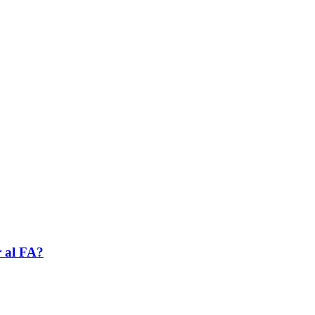
r al FA?