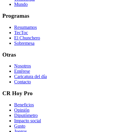
Mundo
Programas
Resumamos
TecToc
El Chunchero
Sobremesa
Otras
Nosotros
Entérese
Caricatura del día
Contacto
CR Hoy Pro
Beneficios
Opinión
Diputómetro
Impacto social
Gusto
Juegos