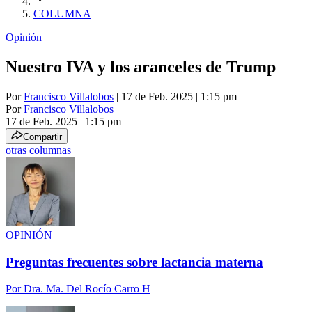
COLUMNA
Opinión
Nuestro IVA y los aranceles de Trump
Por
Francisco Villalobos
| 17 de Feb. 2025 | 1:15 pm
Por
Francisco Villalobos
17 de Feb. 2025
|
1:15 pm
Compartir
otras columnas
OPINIÓN
Preguntas frecuentes sobre lactancia materna
Por
Dra. Ma. Del Rocío Carro H