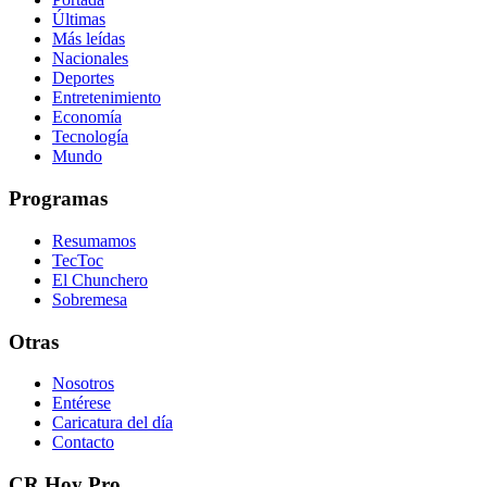
Últimas
Más leídas
Nacionales
Deportes
Entretenimiento
Economía
Tecnología
Mundo
Programas
Resumamos
TecToc
El Chunchero
Sobremesa
Otras
Nosotros
Entérese
Caricatura del día
Contacto
CR Hoy Pro