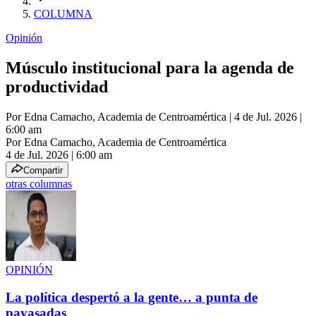
COLUMNA
Opinión
Músculo institucional para la agenda de
productividad
Por
Edna Camacho, Academia de Centroamértica
| 4 de Jul. 2026 |
6:00 am
Por
Edna Camacho, Academia de Centroamértica
4 de Jul. 2026
|
6:00 am
Compartir
otras columnas
OPINIÓN
La política despertó a la gente… a punta de
payasadas