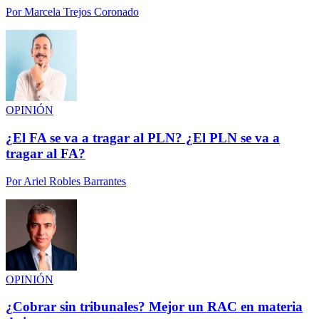
Por
Marcela Trejos Coronado
OPINIÓN
¿El FA se va a tragar al PLN? ¿El PLN se va a
tragar al FA?
Por
Ariel Robles Barrantes
OPINIÓN
¿Cobrar sin tribunales? Mejor un RAC en materia