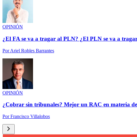
OPINIÓN
¿El FA se va a tragar al PLN? ¿El PLN se va a traga
Por
Ariel Robles Barrantes
OPINIÓN
¿Cobrar sin tribunales? Mejor un RAC en materia de
Por
Francisco Villalobos