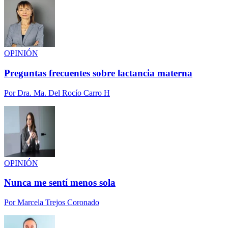
OPINIÓN
Preguntas frecuentes sobre lactancia materna
Por
Dra. Ma. Del Rocío Carro H
OPINIÓN
Nunca me sentí menos sola
Por
Marcela Trejos Coronado