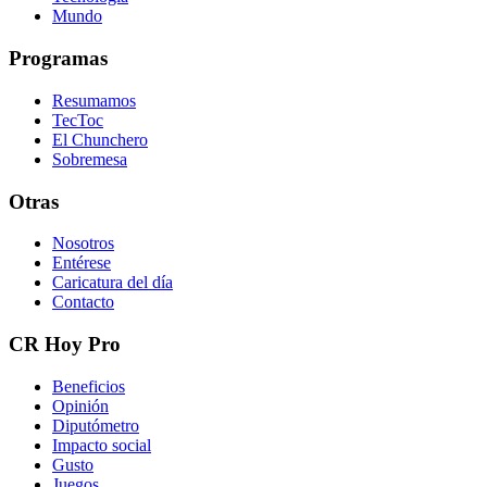
Mundo
Programas
Resumamos
TecToc
El Chunchero
Sobremesa
Otras
Nosotros
Entérese
Caricatura del día
Contacto
CR Hoy Pro
Beneficios
Opinión
Diputómetro
Impacto social
Gusto
Juegos