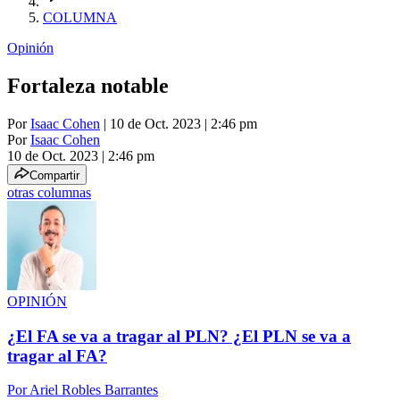
COLUMNA
Opinión
Fortaleza notable
Por
Isaac Cohen
| 10 de Oct. 2023 | 2:46 pm
Por
Isaac Cohen
10 de Oct. 2023
|
2:46 pm
Compartir
otras columnas
OPINIÓN
¿El FA se va a tragar al PLN? ¿El PLN se va a
tragar al FA?
Por
Ariel Robles Barrantes