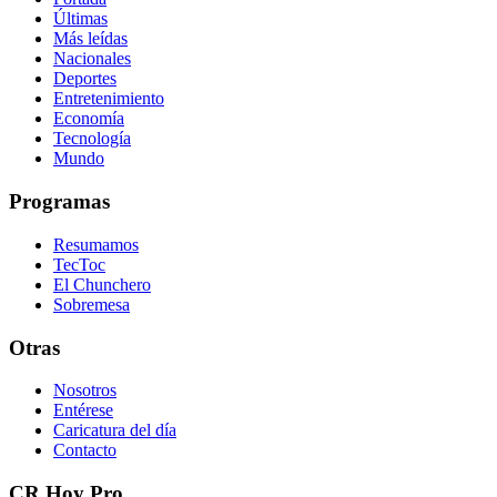
Últimas
Más leídas
Nacionales
Deportes
Entretenimiento
Economía
Tecnología
Mundo
Programas
Resumamos
TecToc
El Chunchero
Sobremesa
Otras
Nosotros
Entérese
Caricatura del día
Contacto
CR Hoy Pro