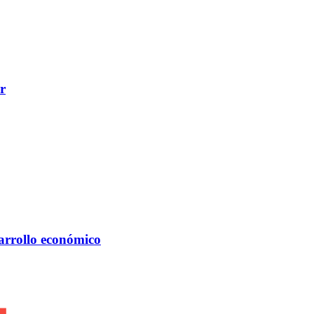
r
arrollo económico