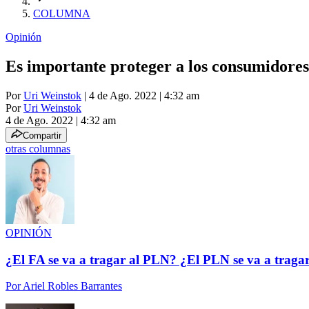
COLUMNA
Opinión
Es importante proteger a los consumidores.
Por
Uri Weinstok
| 4 de Ago. 2022 | 4:32 am
Por
Uri Weinstok
4 de Ago. 2022
|
4:32 am
Compartir
otras columnas
OPINIÓN
¿El FA se va a tragar al PLN? ¿El PLN se va a traga
Por
Ariel Robles Barrantes