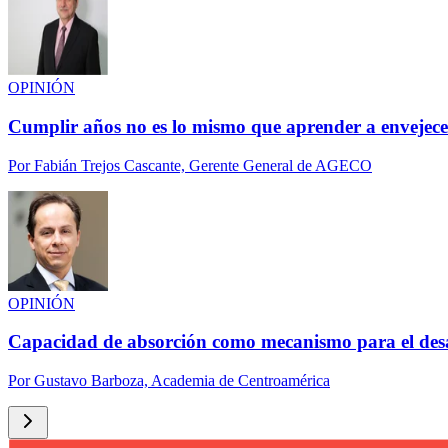
OPINIÓN
Cumplir años no es lo mismo que aprender a envejece
Por
Fabián Trejos Cascante, Gerente General de AGECO
OPINIÓN
Capacidad de absorción como mecanismo para el des
Por
Gustavo Barboza, Academia de Centroamérica