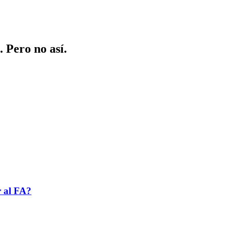
 Pero no así.
r al FA?