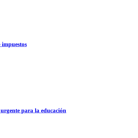
 impuestos
 urgente para la educación