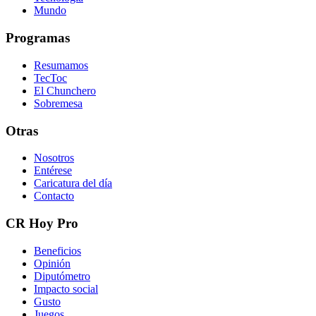
Mundo
Programas
Resumamos
TecToc
El Chunchero
Sobremesa
Otras
Nosotros
Entérese
Caricatura del día
Contacto
CR Hoy Pro
Beneficios
Opinión
Diputómetro
Impacto social
Gusto
Juegos