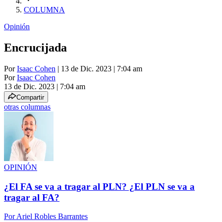
COLUMNA
Opinión
Encrucijada
Por
Isaac Cohen
| 13 de Dic. 2023 | 7:04 am
Por
Isaac Cohen
13 de Dic. 2023
|
7:04 am
Compartir
otras columnas
OPINIÓN
¿El FA se va a tragar al PLN? ¿El PLN se va a
tragar al FA?
Por
Ariel Robles Barrantes