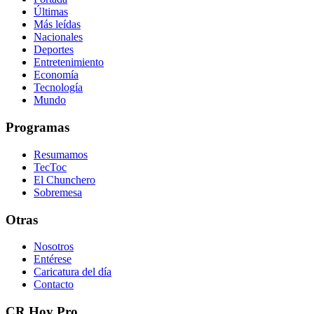
Últimas
Más leídas
Nacionales
Deportes
Entretenimiento
Economía
Tecnología
Mundo
Programas
Resumamos
TecToc
El Chunchero
Sobremesa
Otras
Nosotros
Entérese
Caricatura del día
Contacto
CR Hoy Pro