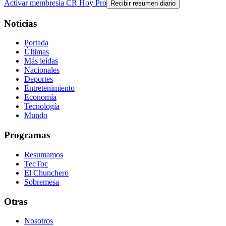
Activar membresía CR Hoy Pro
Recibir resumen diario
Noticias
Portada
Últimas
Más leídas
Nacionales
Deportes
Entretenimiento
Economía
Tecnología
Mundo
Programas
Resumamos
TecToc
El Chunchero
Sobremesa
Otras
Nosotros