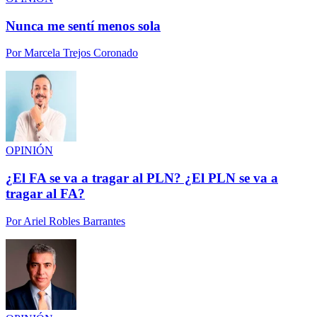
Nunca me sentí menos sola
Por
Marcela Trejos Coronado
OPINIÓN
¿El FA se va a tragar al PLN? ¿El PLN se va a
tragar al FA?
Por
Ariel Robles Barrantes