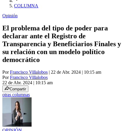
COLUMNA
Opinión
El problema del tipo de poder para
declarar ante el Registro de
Transparencia y Beneficiarios Finales y
su relación con un modelo político
democrático
Por
Francisco Villalobos
| 22 de Abr. 2024 | 10:15 am
Por
Francisco Villalobos
22 de Abr. 2024
|
10:15 am
Compartir
otras columnas
OPINIÓN