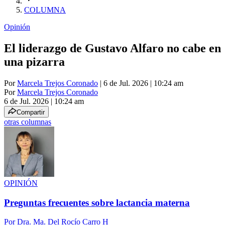
COLUMNA
Opinión
El liderazgo de Gustavo Alfaro no cabe en
una pizarra
Por
Marcela Trejos Coronado
| 6 de Jul. 2026 | 10:24 am
Por
Marcela Trejos Coronado
6 de Jul. 2026
|
10:24 am
Compartir
otras columnas
OPINIÓN
Preguntas frecuentes sobre lactancia materna
Por
Dra. Ma. Del Rocío Carro H