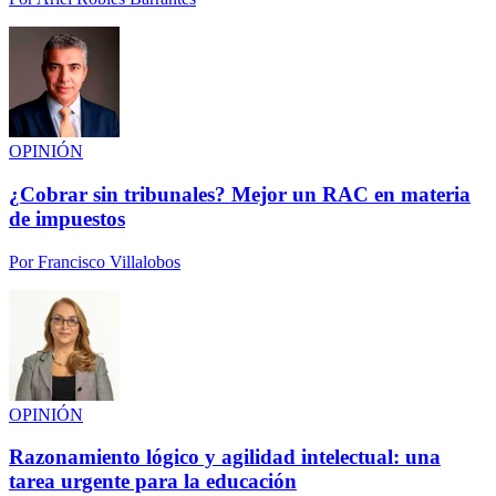
OPINIÓN
¿Cobrar sin tribunales? Mejor un RAC en materia
de impuestos
Por
Francisco Villalobos
OPINIÓN
Razonamiento lógico y agilidad intelectual: una
tarea urgente para la educación