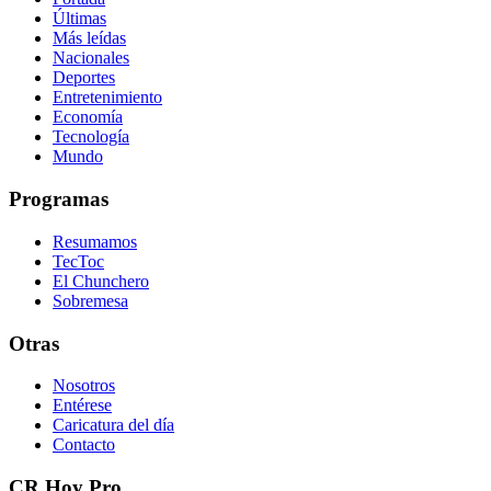
Últimas
Más leídas
Nacionales
Deportes
Entretenimiento
Economía
Tecnología
Mundo
Programas
Resumamos
TecToc
El Chunchero
Sobremesa
Otras
Nosotros
Entérese
Caricatura del día
Contacto
CR Hoy Pro