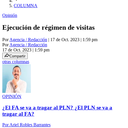
COLUMNA
Opinión
Ejecución de régimen de visitas
Por
Agencia / Redacción
| 17 de Oct. 2023 | 1:59 pm
Por
Agencia / Redacción
17 de Oct. 2023
|
1:59 pm
Compartir
otras columnas
OPINIÓN
¿El FA se va a tragar al PLN? ¿El PLN se va a
tragar al FA?
Por
Ariel Robles Barrantes