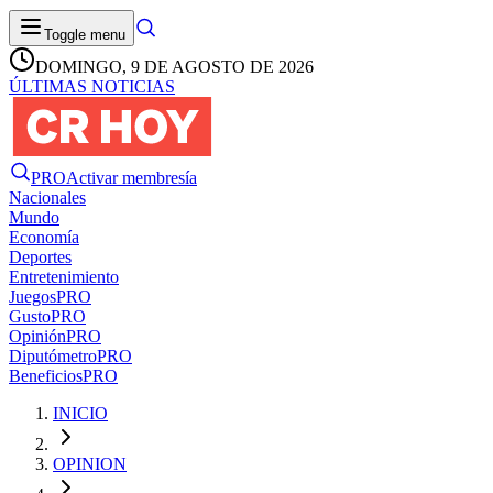
Toggle menu
DOMINGO, 9 DE AGOSTO DE 2026
ÚLTIMAS NOTICIAS
PRO
Activar membresía
Nacionales
Mundo
Economía
Deportes
Entretenimiento
Juegos
PRO
Gusto
PRO
Opinión
PRO
Diputómetro
PRO
Beneficios
PRO
INICIO
OPINION