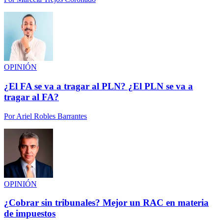
OPINIÓN
¿El FA se va a tragar al PLN? ¿El PLN se va a
tragar al FA?
Por
Ariel Robles Barrantes
OPINIÓN
¿Cobrar sin tribunales? Mejor un RAC en materia
de impuestos