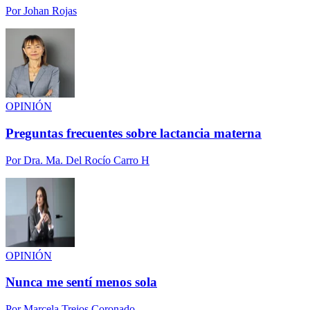
Por
Johan Rojas
OPINIÓN
Preguntas frecuentes sobre lactancia materna
Por
Dra. Ma. Del Rocío Carro H
OPINIÓN
Nunca me sentí menos sola
Por
Marcela Trejos Coronado