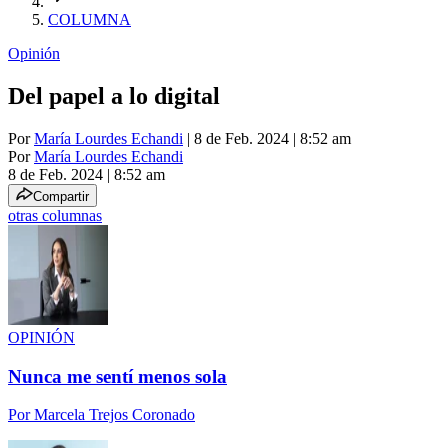
COLUMNA
Opinión
Del papel a lo digital
Por
María Lourdes Echandi
| 8 de Feb. 2024 | 8:52 am
Por
María Lourdes Echandi
8 de Feb. 2024
|
8:52 am
Compartir
otras columnas
OPINIÓN
Nunca me sentí menos sola
Por
Marcela Trejos Coronado