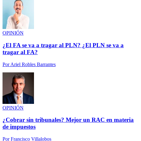
OPINIÓN
¿El FA se va a tragar al PLN? ¿El PLN se va a
tragar al FA?
Por
Ariel Robles Barrantes
OPINIÓN
¿Cobrar sin tribunales? Mejor un RAC en materia
de impuestos
Por
Francisco Villalobos