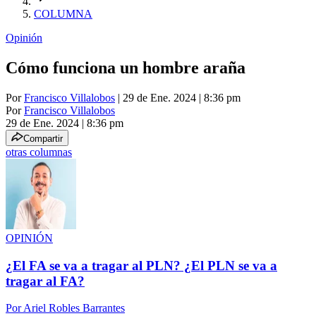
COLUMNA
Opinión
Cómo funciona un hombre araña
Por
Francisco Villalobos
| 29 de Ene. 2024 | 8:36 pm
Por
Francisco Villalobos
29 de Ene. 2024
|
8:36 pm
Compartir
otras columnas
OPINIÓN
¿El FA se va a tragar al PLN? ¿El PLN se va a
tragar al FA?
Por
Ariel Robles Barrantes