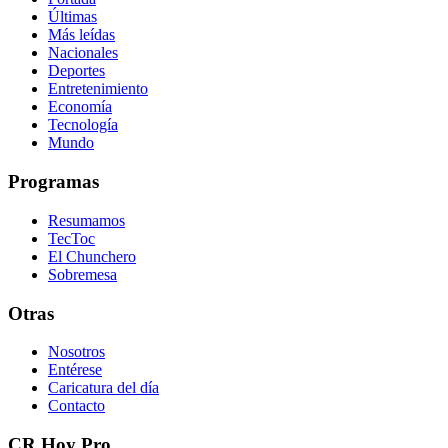
Últimas
Más leídas
Nacionales
Deportes
Entretenimiento
Economía
Tecnología
Mundo
Programas
Resumamos
TecToc
El Chunchero
Sobremesa
Otras
Nosotros
Entérese
Caricatura del día
Contacto
CR Hoy Pro