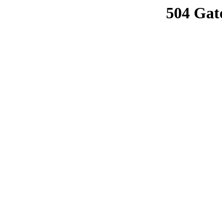
504 Gat