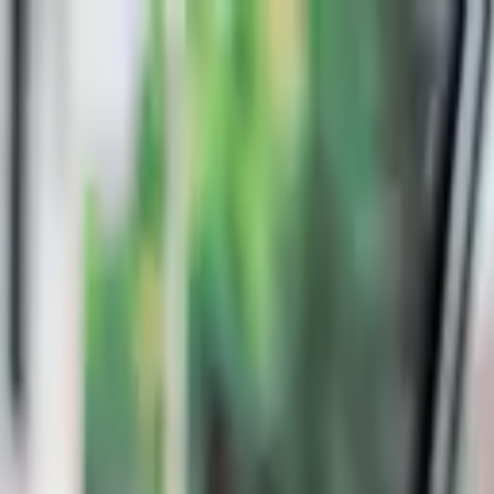
n escuela en Pavas