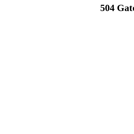
504 Gat