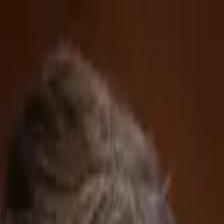
ón social tras agotarse el combustible