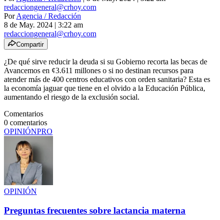
redacciongeneral@crhoy.com
Por
Agencia / Redacción
8 de May. 2024
|
3:22 am
redacciongeneral@crhoy.com
Compartir
¿De qué sirve reducir la deuda si su Gobierno recorta las becas de
Avancemos en ¢3.611 millones o si no destinan recursos para
atender más de 400 centros educativos con orden sanitaria? Esta es
la economía jaguar que tiene en el olvido a la Educación Pública,
aumentando el riesgo de la exclusión social.
Comentarios
0
comentarios
OPINIÓN
PRO
OPINIÓN
Preguntas frecuentes sobre lactancia materna