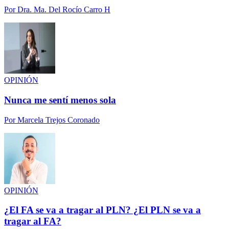
Por
Dra. Ma. Del Rocío Carro H
OPINIÓN
Nunca me sentí menos sola
Por
Marcela Trejos Coronado
OPINIÓN
¿El FA se va a tragar al PLN? ¿El PLN se va a
tragar al FA?