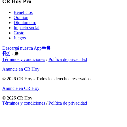
CR Hoy Pro
Beneficios
Opinión
Diputómetro
Impacto social
Gusto
Juegos
Descargá nuestra App
Términos y condiciones
/
Política de privacidad
Anuncie en CR Hoy
©
2026
CR Hoy
- Todos los derechos reservados
Anuncie en CR Hoy
©
2026
CR Hoy
Términos y condiciones
/
Política de privacidad