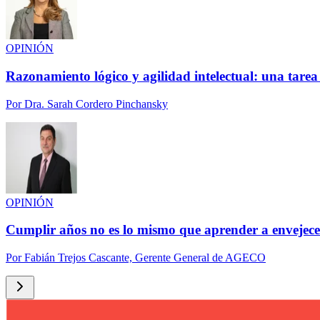
OPINIÓN
Razonamiento lógico y agilidad intelectual: una tarea
Por
Dra. Sarah Cordero Pinchansky
OPINIÓN
Cumplir años no es lo mismo que aprender a envejece
Por
Fabián Trejos Cascante, Gerente General de AGECO