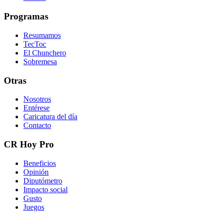
Programas
Resumamos
TecToc
El Chunchero
Sobremesa
Otras
Nosotros
Entérese
Caricatura del día
Contacto
CR Hoy Pro
Beneficios
Opinión
Diputómetro
Impacto social
Gusto
Juegos