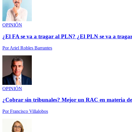
OPINIÓN
¿El FA se va a tragar al PLN? ¿El PLN se va a traga
Por
Ariel Robles Barrantes
OPINIÓN
¿Cobrar sin tribunales? Mejor un RAC en materia de
Por
Francisco Villalobos