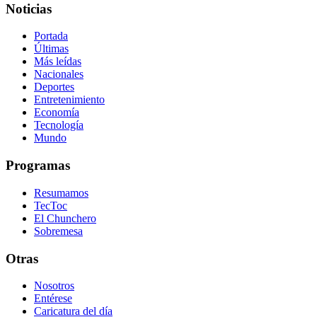
Noticias
Portada
Últimas
Más leídas
Nacionales
Deportes
Entretenimiento
Economía
Tecnología
Mundo
Programas
Resumamos
TecToc
El Chunchero
Sobremesa
Otras
Nosotros
Entérese
Caricatura del día