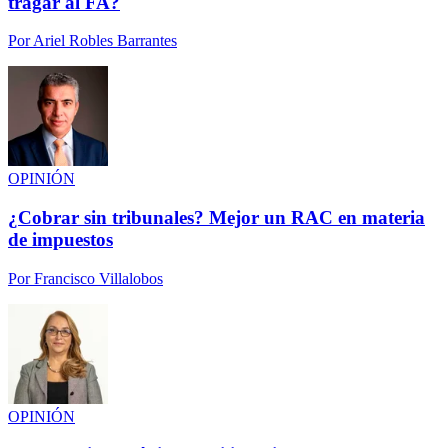
tragar al FA?
Por
Ariel Robles Barrantes
OPINIÓN
¿Cobrar sin tribunales? Mejor un RAC en materia
de impuestos
Por
Francisco Villalobos
OPINIÓN