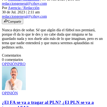
redacciongeneral@crhoy.com
Por
Agencia / Redacción
30 de Jul. 2023
|
2:11 am
redacciongeneral@crhoy.com
Compartir
Nunca dejes de soñar. Sé que algún día el fútbol nos premiará,
porque él da lo que le des y no cabe duda que ninguna se ha
guardado nada y nos duele aún más de lo que imaginan, pero es un
tema que nadie entenderá y que nunca seremos aplaudidas ni
pedimos serlo.
Comentarios
0
comentarios
OPINIÓN
PRO
OPINIÓN
¿El FA se va a tragar al PLN? ¿El PLN se va a