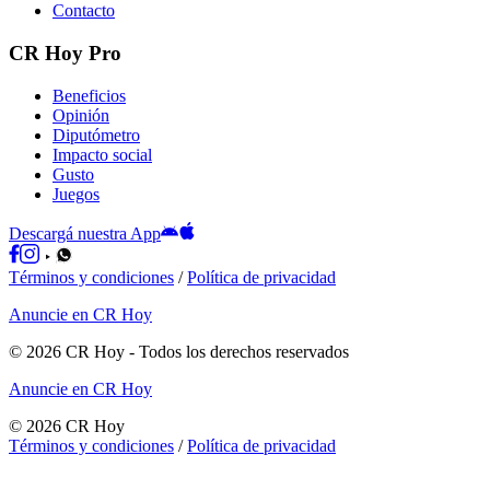
Contacto
CR Hoy Pro
Beneficios
Opinión
Diputómetro
Impacto social
Gusto
Juegos
Descargá nuestra App
Términos y condiciones
/
Política de privacidad
Anuncie en CR Hoy
©
2026
CR Hoy
- Todos los derechos reservados
Anuncie en CR Hoy
©
2026
CR Hoy
Términos y condiciones
/
Política de privacidad