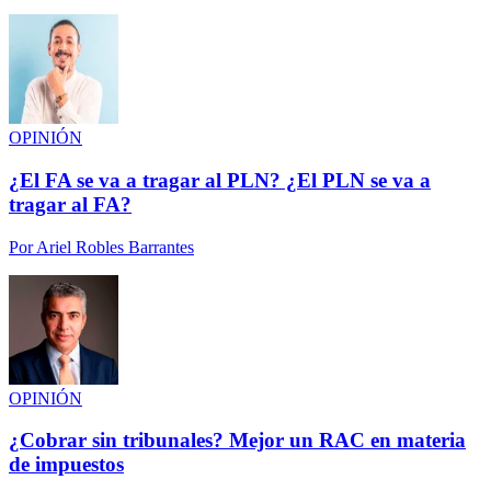
OPINIÓN
¿El FA se va a tragar al PLN? ¿El PLN se va a
tragar al FA?
Por
Ariel Robles Barrantes
OPINIÓN
¿Cobrar sin tribunales? Mejor un RAC en materia
de impuestos