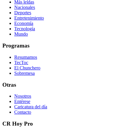
Más leídas
Nacionales
Deportes
Entretenimiento
Economía
Tecnología
Mundo
Programas
Resumamos
TecToc
El Chunchero
Sobremesa
Otras
Nosotros
Entérese
Caricatura del día
Contacto
CR Hoy Pro