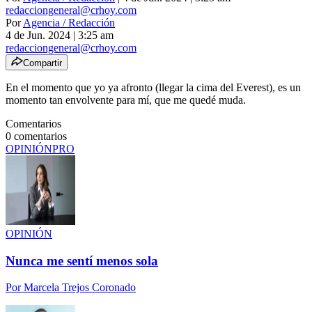
redacciongeneral@crhoy.com
Por
Agencia / Redacción
4 de Jun. 2024
|
3:25 am
redacciongeneral@crhoy.com
Compartir
En el momento que yo ya afronto (llegar la cima del Everest), es un
momento tan envolvente para mí, que me quedé muda.
Comentarios
0
comentarios
OPINIÓN
PRO
OPINIÓN
Nunca me sentí menos sola
Por
Marcela Trejos Coronado