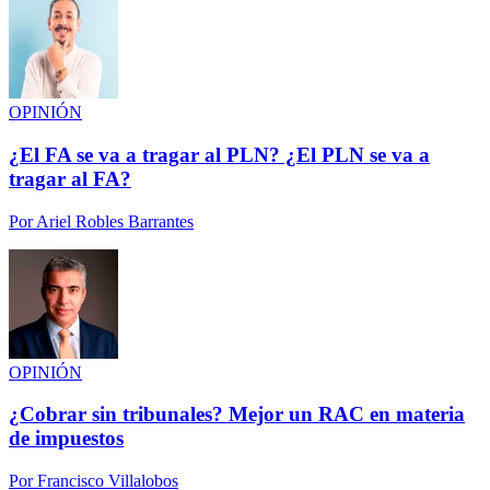
OPINIÓN
¿El FA se va a tragar al PLN? ¿El PLN se va a
tragar al FA?
Por
Ariel Robles Barrantes
OPINIÓN
¿Cobrar sin tribunales? Mejor un RAC en materia
de impuestos
Por
Francisco Villalobos