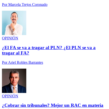
Por
Marcela Trejos Coronado
OPINIÓN
¿El FA se va a tragar al PLN? ¿El PLN se va a
tragar al FA?
Por
Ariel Robles Barrantes
OPINIÓN
¿Cobrar sin tribunales? Mejor un RAC en materia