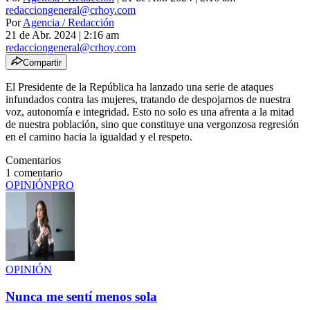
redacciongeneral@crhoy.com
Por
Agencia / Redacción
21 de Abr. 2024
|
2:16 am
redacciongeneral@crhoy.com
Compartir
El Presidente de la República ha lanzado una serie de ataques
infundados contra las mujeres, tratando de despojarnos de nuestra
voz, autonomía e integridad. Esto no solo es una afrenta a la mitad
de nuestra población, sino que constituye una vergonzosa regresión
en el camino hacia la igualdad y el respeto.
Comentarios
1
comentario
OPINIÓN
PRO
OPINIÓN
Nunca me sentí menos sola