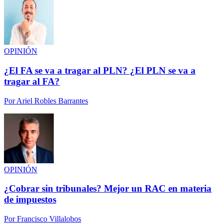
OPINIÓN
¿El FA se va a tragar al PLN? ¿El PLN se va a
tragar al FA?
Por
Ariel Robles Barrantes
OPINIÓN
¿Cobrar sin tribunales? Mejor un RAC en materia
de impuestos
Por
Francisco Villalobos