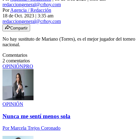
redacciongeneral@crhoy.com
Por
Agencia / Redacción
18 de Oct. 2023
|
3:35 am
redacciongeneral@crhoy.com
Compartir
No hay sustituto de Mariano (Torres), es el mejor jugador del torneo
nacional.
Comentarios
2
comentarios
OPINIÓN
PRO
OPINIÓN
Nunca me sentí menos sola
Por
Marcela Trejos Coronado