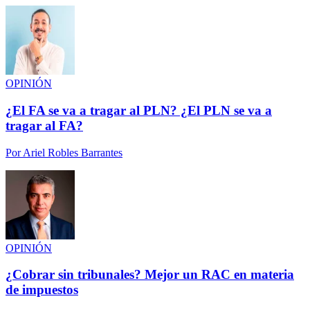
OPINIÓN
¿El FA se va a tragar al PLN? ¿El PLN se va a
tragar al FA?
Por
Ariel Robles Barrantes
OPINIÓN
¿Cobrar sin tribunales? Mejor un RAC en materia
de impuestos