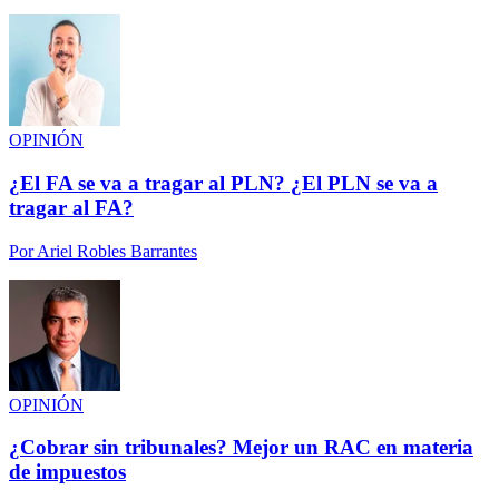
OPINIÓN
¿El FA se va a tragar al PLN? ¿El PLN se va a
tragar al FA?
Por
Ariel Robles Barrantes
OPINIÓN
¿Cobrar sin tribunales? Mejor un RAC en materia
de impuestos