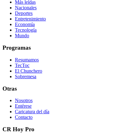
Más leídas
Nacionales
Deportes
Entretenimiento
Economía
Tecnología
Mundo
Programas
Resumamos
TecToc
El Chunchero
Sobremesa
Otras
Nosotros
Entérese
Caricatura del día
Contacto
CR Hoy Pro