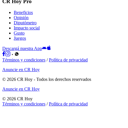
CR Hoy Pro
Beneficios
Opinión
Diputómetro
Impacto social
Gusto
Juegos
Descargá nuestra App
Términos y condiciones
/
Política de privacidad
Anuncie en CR Hoy
©
2026
CR Hoy
- Todos los derechos reservados
Anuncie en CR Hoy
©
2026
CR Hoy
Términos y condiciones
/
Política de privacidad