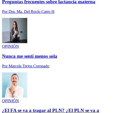
Preguntas frecuentes sobre lactancia materna
Por
Dra. Ma. Del Rocío Carro H
OPINIÓN
Nunca me sentí menos sola
Por
Marcela Trejos Coronado
OPINIÓN
¿El FA se va a tragar al PLN? ¿El PLN se va a