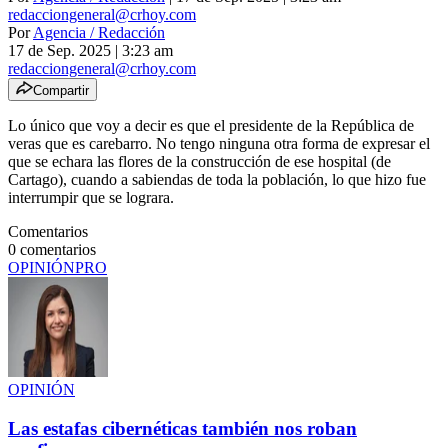
redacciongeneral@crhoy.com
Por
Agencia / Redacción
17 de Sep. 2025
|
3:23 am
redacciongeneral@crhoy.com
Compartir
Lo único que voy a decir es que el presidente de la República de
veras que es carebarro. No tengo ninguna otra forma de expresar el
que se echara las flores de la construcción de ese hospital (de
Cartago), cuando a sabiendas de toda la población, lo que hizo fue
interrumpir que se lograra.
Comentarios
0
comentarios
OPINIÓN
PRO
OPINIÓN
Las estafas cibernéticas también nos roban