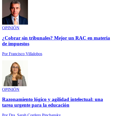
OPINIÓN
¿Cobrar sin tribunales? Mejor un RAC en materia
de impuestos
Por
Francisco Villalobos
OPINIÓN
Razonamiento lógico y agilidad intelectual: una
tarea urgente para la educación
Por
Dra. Sarah Cordero Pinchansky