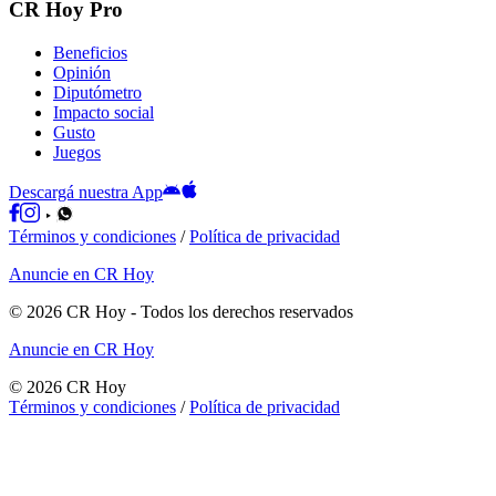
CR Hoy Pro
Beneficios
Opinión
Diputómetro
Impacto social
Gusto
Juegos
Descargá nuestra App
Términos y condiciones
/
Política de privacidad
Anuncie en CR Hoy
©
2026
CR Hoy
- Todos los derechos reservados
Anuncie en CR Hoy
©
2026
CR Hoy
Términos y condiciones
/
Política de privacidad