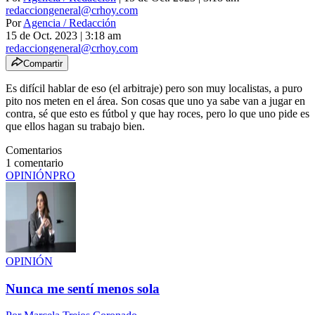
redacciongeneral@crhoy.com
Por
Agencia / Redacción
15 de Oct. 2023
|
3:18 am
redacciongeneral@crhoy.com
Compartir
Es difícil hablar de eso (el arbitraje) pero son muy localistas, a puro
pito nos meten en el área. Son cosas que uno ya sabe van a jugar en
contra, sé que esto es fútbol y que hay roces, pero lo que uno pide es
que ellos hagan su trabajo bien.
Comentarios
1
comentario
OPINIÓN
PRO
OPINIÓN
Nunca me sentí menos sola