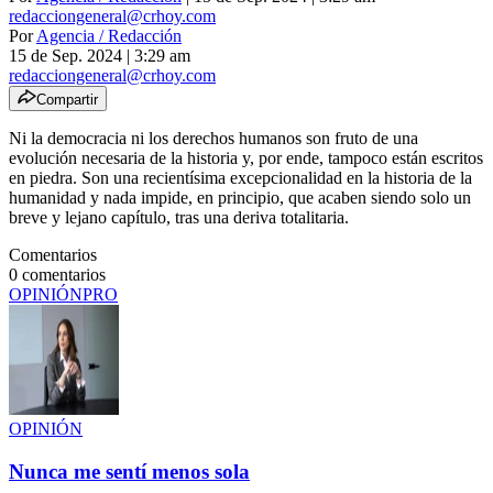
redacciongeneral@crhoy.com
Por
Agencia / Redacción
15 de Sep. 2024
|
3:29 am
redacciongeneral@crhoy.com
Compartir
Ni la democracia ni los derechos humanos son fruto de una
evolución necesaria de la historia y, por ende, tampoco están escritos
en piedra. Son una recientísima excepcionalidad en la historia de la
humanidad y nada impide, en principio, que acaben siendo solo un
breve y lejano capítulo, tras una deriva totalitaria.
Comentarios
0
comentarios
OPINIÓN
PRO
OPINIÓN
Nunca me sentí menos sola