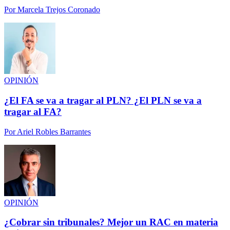
Por
Marcela Trejos Coronado
OPINIÓN
¿El FA se va a tragar al PLN? ¿El PLN se va a
tragar al FA?
Por
Ariel Robles Barrantes
OPINIÓN
¿Cobrar sin tribunales? Mejor un RAC en materia